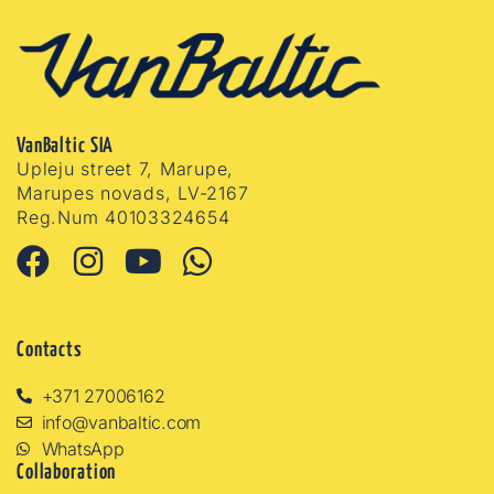
VanBaltic SIA
Upleju street 7, Marupe,
Marupes novads, LV-2167
Reg.Num 40103324654
Contacts
+371 27006162
info@vanbaltic.com
WhatsApp
Collaboration