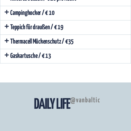
Campinghocker / € 10
Teppich für draußen / € 19
Thermacell Mückenschutz / €35
Gaskartusche / € 13
@vanbaltic
DAILY LIFE