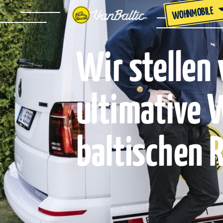
WOHNMOBILE
Wir stellen 
ultimative 
baltischen 