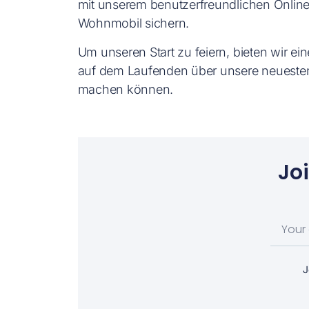
mit unserem benutzerfreundlichen Online
Wohnmobil sichern.
Um unseren Start zu feiern, bieten wir ei
auf dem Laufenden über unsere neuesten
machen können.
Jo
J