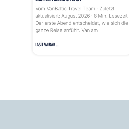
Vom VanBaltic Travel Team · Zuletzt
aktualisiert: August 2026 · 8 Min. Lesezeit
Der erste Abend entscheidet, wie sich die
ganze Reise anfühlt. Van am
LASĪT VAIRĀK ...