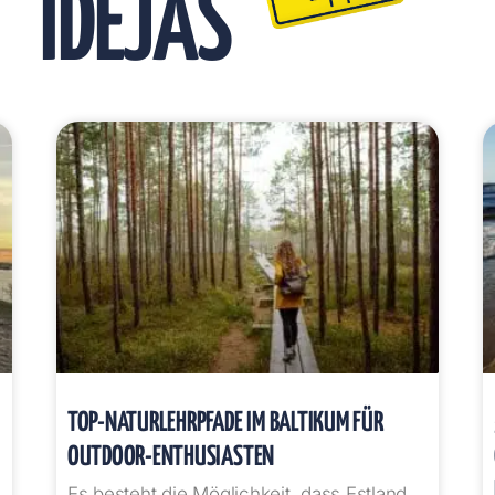
IDEJAS
TOP-NATURLEHRPFADE IM BALTIKUM FÜR
OUTDOOR-ENTHUSIASTEN
Es besteht die Möglichkeit, dass Estland,