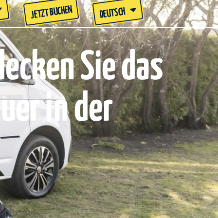
JETZT BUCHEN
DEUTSCH
decken Sie das
er in der