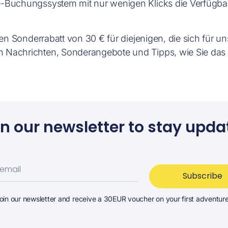
-Buchungssystem mit nur wenigen Klicks die Verfügbark
nen Sonderrabatt von 30 € für diejenigen, die sich für 
 Nachrichten, Sonderangebote und Tipps, wie Sie da
in our newsletter to stay upda
Subscribe
oin our newsletter and receive a 30EUR voucher on your first adventur