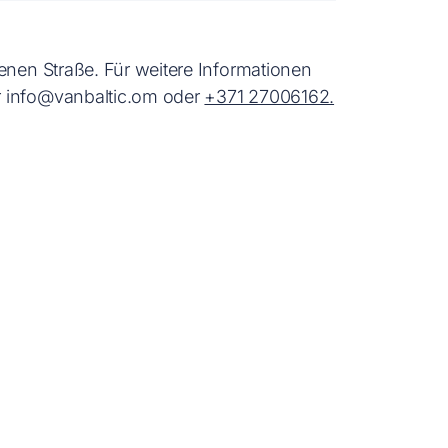
enen Straße. Für weitere Informationen
r
info@vanbaltic.om
oder
+371 27006162.