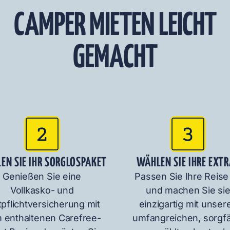
CAMPER MIETEN LEICHT
GEMACHT
EN SIE IHR SORGLOSPAKET
WÄHLEN SIE IHRE EXT
Genießen Sie eine
Passen Sie Ihre Reise
Vollkasko- und
und machen Sie si
tpflichtversicherung mit
einzigartig mit unser
 enthaltenen Carefree-
umfangreichen, sorgfä