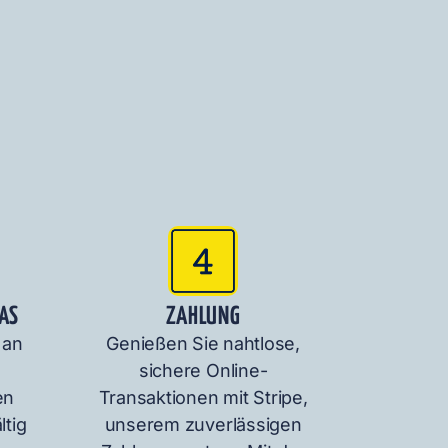
RAS
ZAHLUNG
 an
Genießen Sie nahtlose,
e
sichere Online-
en
Transaktionen mit Stripe,
ltig
unserem zuverlässigen