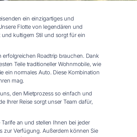
eisenden ein einzigartiges und
 Unsere Flotte von legendären und
nd kultigem Stil und sorgt für ein
n erfolgreichen Roadtrip brauchen. Dank
en Teile traditioneller Wohnmobile, wie
wie ein normales Auto. Diese Kombination
ühren mag.
r uns, den Mietprozess so einfach und
 Ihrer Reise sorgt unser Team dafür,
Tarife an und stellen Ihnen bei jeder
os zur Verfügung. Außerdem können Sie