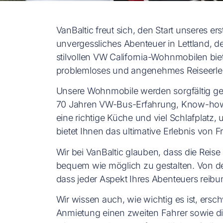
VanBaltic freut sich, den Start unseres 
unvergessliches Abenteuer in Lettland, d
stilvollen VW California-Wohnmobilen bie
problemloses und angenehmes Reiseerle
Unsere Wohnmobile werden sorgfältig gewa
70 Jahren VW-Bus-Erfahrung, Know-how un
eine richtige Küche und viel Schlafplatz
bietet Ihnen das ultimative Erlebnis von 
Wir bei VanBaltic glauben, dass die Reis
bequem wie möglich zu gestalten. Von d
dass jeder Aspekt Ihres Abenteuers reibung
Wir wissen auch, wie wichtig es ist, ersc
Anmietung einen zweiten Fahrer sowie 