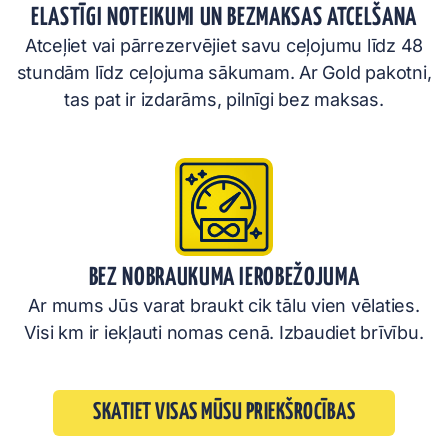
ELASTĪGI NOTEIKUMI UN BEZMAKSAS ATCELŠANA
Atceļiet vai pārrezervējiet savu ceļojumu līdz 48
stundām līdz ceļojuma sākumam. Ar Gold pakotni,
tas pat ir izdarāms, pilnīgi bez maksas.
BEZ NOBRAUKUMA IEROBEŽOJUMA
Ar mums Jūs varat braukt cik tālu vien vēlaties.
Visi km ir iekļauti nomas cenā. Izbaudiet brīvību.
SKATIET VISAS MŪSU PRIEKŠROCĪBAS