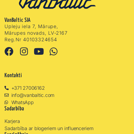
VanBaltic SIA
Upleju iela 7, Mārupe,
Mārupes novads, LV-2167
Reg.Nr 40103324654
Kontakti
+371 27006162
info@vanbaltic.com
WhatsApp
Sadarbība
Karjera
Sadarbība ar blogeriem un influenceriem