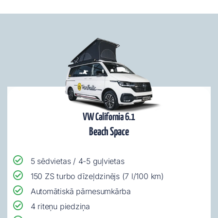
VW California 6.1
Beach Space
5 sēdvietas / 4-5 guļvietas
150 ZS turbo dīzeļdzinējs (7 l/100 km)
Automātiskā pārnesumkārba
4 riteņu piedziņa