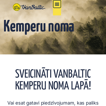
Kemperu noma
SVEICINĀTI VANBALTIC
KEMPERU NOMA LAPĀ!
Vai esat gatavi piedzīvojumam, kas paliks