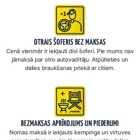
OTRAIS ŠOFERIS BEZ MAKSAS
Cenā vienmēr ir iekļauti divi šoferi. Pie mums nav
jāmaksā par otro autovadītāju. Atpūtieties un
dalies braukšanas priekā ar citiem.
BEZMAKSAS APRĪKOJUMS UN PIEDERUMI
Nomas maksā ir iekļauts kempinga un virtuves