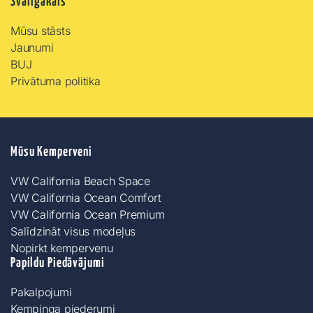
Svarīgākais
Mūsu stāsts
Jaunumi
BUJ
Privātuma politika
Mūsu Kemperveni
VW California Beach Space
VW California Ocean Comfort
VW California Ocean Premium
Salīdzināt visus modeļus
Nopirkt kempervenu
Papildu Piedāvājumi
Pakalpojumi
Kempinga piederumi